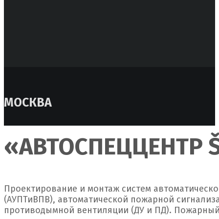
МОСКВА
«АВТОСПЕЦЦЕНТР Š
Проектирование и монтаж систем автоматическ
(АУПТиВПВ), автоматической пожарной сигнализа
противодымной вентиляции (ДУ и ПД). Пожарный