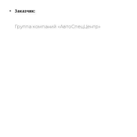
Заказчик:
Группа компаний «АвтоСпецЦентр»