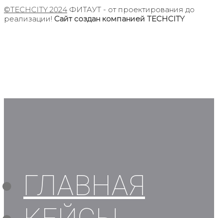
©TECHCITY 2024
ФИТАУТ - от проектирования до
реализации!
Сайт создан компанией TECHCITY
ГЛАВНАЯ