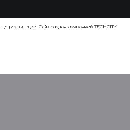
 до реализации!
Сайт создан компанией TECHCITY