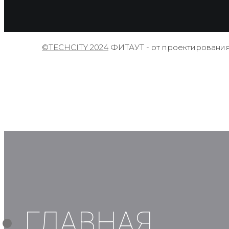
©TECHCITY 2024
ФИТАУТ - от проектирования
ГЛАВНАЯ