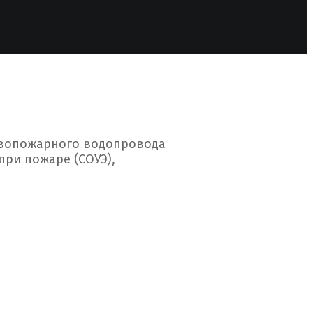
ивопожарного водопровода
при пожаре (СОУЭ),