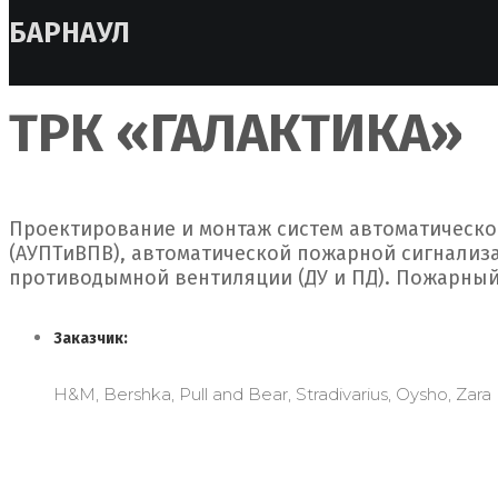
БАРНАУЛ
ТРК «ГАЛАКТИКА»
Проектирование и монтаж систем автоматическ
(АУПТиВПВ), автоматической пожарной сигнализа
противодымной вентиляции (ДУ и ПД). Пожарный
Заказчик:
H&M, Bershka, Pull and Bear, Stradivarius, Oysho, Zara