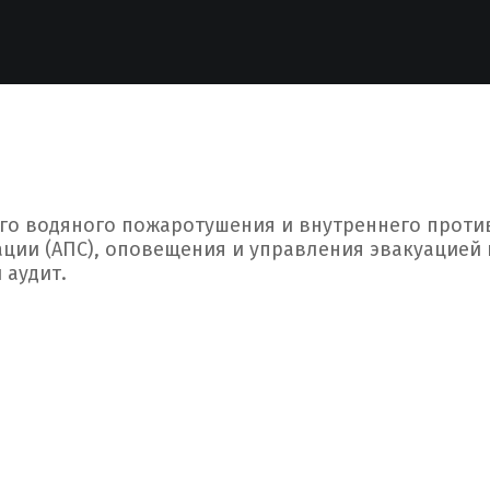
ого водяного пожаротушения и внутреннего прот
ции (АПС), оповещения и управления эвакуацией 
 аудит.