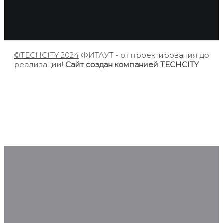
©TECHCITY 2024
ФИТАУТ - от проектирования до
реализации!
Сайт создан компанией TECHCITY