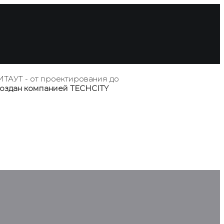
ТАУТ - от проектирования до
создан компанией TECHCITY