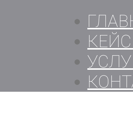
ГЛАВ
КЕЙ
УСЛУ
КОНТ