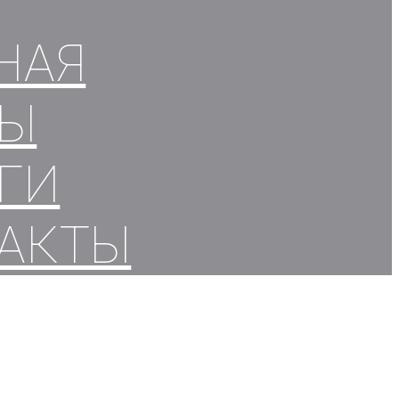
НАЯ
СЫ
ГИ
АКТЫ