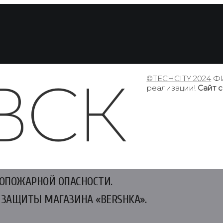
ВСК
©TECHCITY 2024
ФИ
реализации!
Сайт 
ВОПОЖАРНОЙ ОПАСНОСТИ.
ЗАЩИТЫ МАГАЗИНА «BERSHKA».