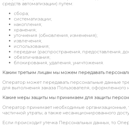
средств автоматизации) путем:
сбора;
систематизации;
накопления;
хранения;
уточнения (обновления, изменения);
извлечения;
использования;
передачи (распространения, предоставления, дос
обезличивания;
блокирования, удаления, уничтожения.
Каким третьим лицам мы можем передавать персонал
Оператор может передавать персональные данные трет
для выполнения заказа Пользователя, оформленного н
Какие меры защиты мы принимаем для защиты персон
Оператор принимает необходимые организационные, т
частичной утраты, а также несанкционированного досту
Если происходит утечка Персональных данных, то Опер