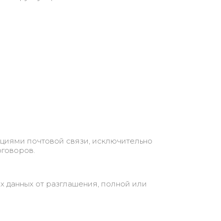
ациями почтовой связи, исключительно
оговоров.
 данных от разглашения, полной или