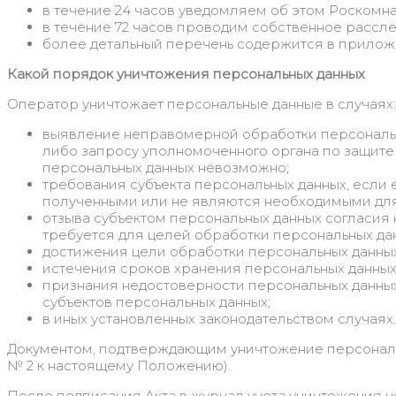
в течение 24 часов уведомляем об этом Роскомна
в течение 72 часов проводим собственное рассле
более детальный перечень содержится в прило
Какой порядок уничтожения персональных данных
Оператор уничтожает персональные данные в случаях:
выявление неправомерной обработки персональны
либо запросу уполномоченного органа по защите
персональных данных невозможно;
требования субъекта персональных данных, если
полученными или не являются необходимыми для
отзыва субъектом персональных данных согласия 
требуется для целей обработки персональных да
достижения цели обработки персональных данных
истечения сроков хранения персональных данны
признания недостоверности персональных данных
субъектов персональных данных;
в иных установленных законодательством случаях.
Документом, подтверждающим уничтожение персональн
№ 2 к настоящему Положению).
После подписания Акта в журнал учета уничтожения н