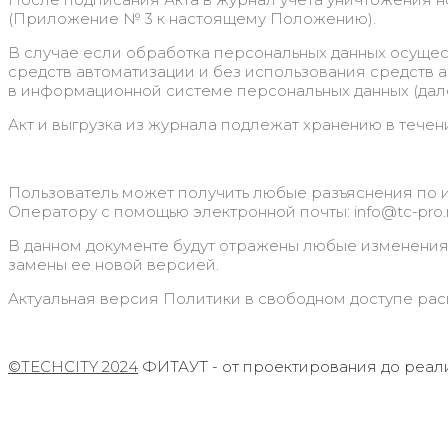
(Приложение № 3 к настоящему Положению).
В случае если обработка персональных данных осущес
средств автоматизации и без использования средств а
в информационной системе персональных данных (дале
Акт и выгрузка из журнала подлежат хранению в течен
Пользователь может получить любые разъяснения по 
Оператору с помощью электронной почты: info@tc-pro.r
В данном документе будут отражены любые изменения
замены ее новой версией.
Актуальная версия Политики в свободном доступе рас
©TECHCITY 2024
ФИТАУТ - от проектирования до реал