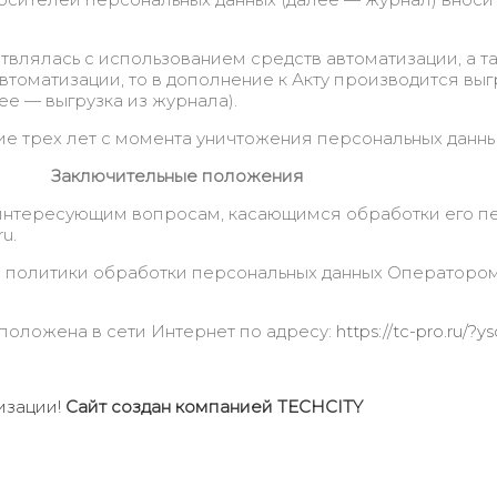
твлялась с использованием средств автоматизации, а 
втоматизации, то в дополнение к Акту производится вы
е — выгрузка из журнала).
ие трех лет с момента уничтожения персональных данны
Заключительные положения
интересующим вопросам, касающимся обработки его пе
u.
 политики обработки персональных данных Оператором
положена в сети Интернет по адресу:
https://tc-pro.ru/?
изации!
Сайт создан компанией TECHCITY