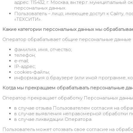
адрес: 115432, г. Москва, вн.тер.г. муниципальный
персональных данных.
Пользователь – лицо, имеющее доступ к Сайту, п
«ТЕХСИТИ».
Какие категории персональных данных мы обрабатыва
Оператор обрабатывает общие персональные данные 
фамилия, имя, отчество;
телефон;
e-mail;
IP-адрес;
сookies-файлы;
информация о браузере (или иной программе, кот
Когда мы прекращаем обрабатывать персональные да
Оператор прекращает обработку Персональных данны
в случае отзыва Пользователем согласия на обра
в случае выявления неправомерной обработки п
в случае ликвидации Оператора.
Пользователь может отозвать свое согласие на обработ